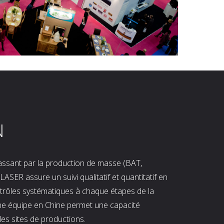
N
 passant par la production de masse (BAT,
LASER assure un suivi qualitatif et quantitatif en
ntrôles systématiques à chaque étapes de la
ne équipe en Chine permet une capacité
les sites de productions.