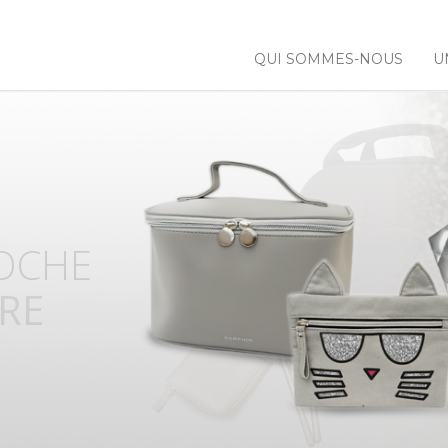
QUI SOMMES-NOUS
U
 NOS
NCES