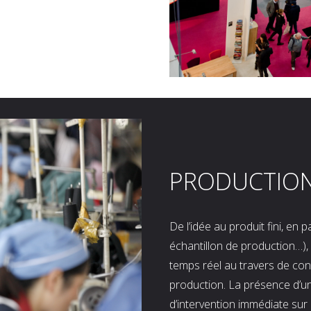
PRODUCTIO
De l’idée au produit fini, en
échantillon de production…), 
temps réel au travers de co
production. La présence d’u
d’intervention immédiate sur 