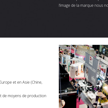
l’image de la marque nous n
Europe et en Asie (Chine,
nt de moyens de production