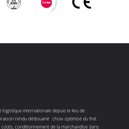
ogistique internationale depuis le lieu de
ivraison rendu dédouané : choix optimisé du fret
es coûts, conditionnement de la marchandise dans