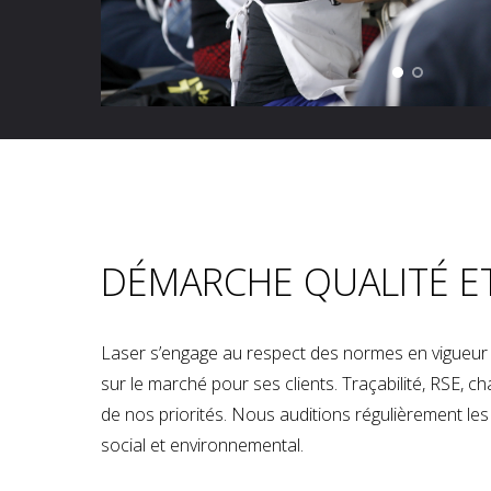
DÉMARCHE QUALITÉ E
Laser s’engage au respect des normes en vigueur p
sur le marché pour ses clients. Traçabilité, RSE, 
de nos priorités. Nous auditions régulièrement les u
social et environnemental.