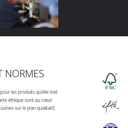
T NORMES
our les produits qu’elle met
charte éthique sont au cœur
sines sur le plan qualitatif,