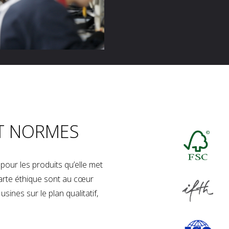
T NORMES
our les produits qu’elle met
charte éthique sont au cœur
sines sur le plan qualitatif,