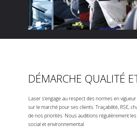
DÉMARCHE QUALITÉ E
Laser s’engage au respect des normes en vigueur p
sur le marché pour ses clients. Traçabilité, RSE, 
de nos priorités. Nous auditions régulièrement les u
social et environnemental.