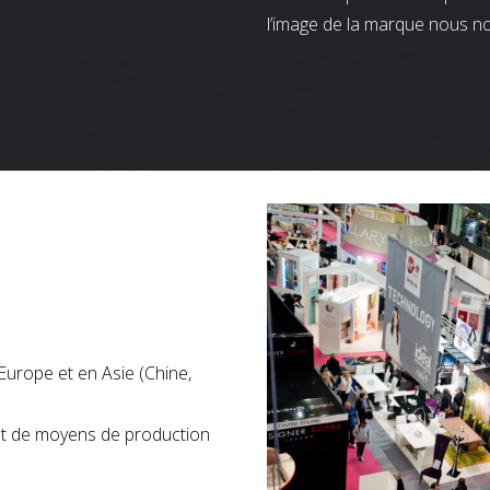
l’image de la marque nous n
Europe et en Asie (Chine,
nt de moyens de production