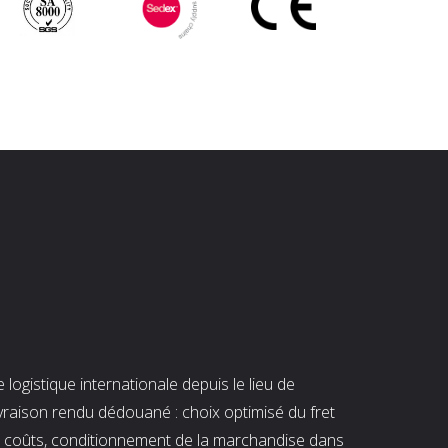
ogistique internationale depuis le lieu de
ivraison rendu dédouané : choix optimisé du fret
es coûts, conditionnement de la marchandise dans