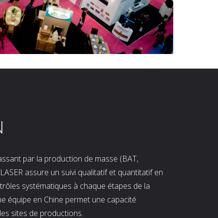
N
 passant par la production de masse (BAT,
LASER assure un suivi qualitatif et quantitatif en
ntrôles systématiques à chaque étapes de la
ne équipe en Chine permet une capacité
les sites de productions.