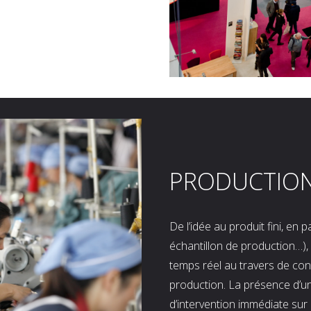
PRODUCTIO
De l’idée au produit fini, en
échantillon de production…), 
temps réel au travers de co
production. La présence d’u
d’intervention immédiate sur 