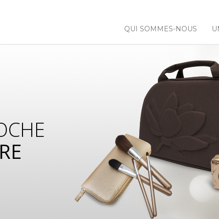
QUI SOMMES-NOUS
U
OCHE
RE