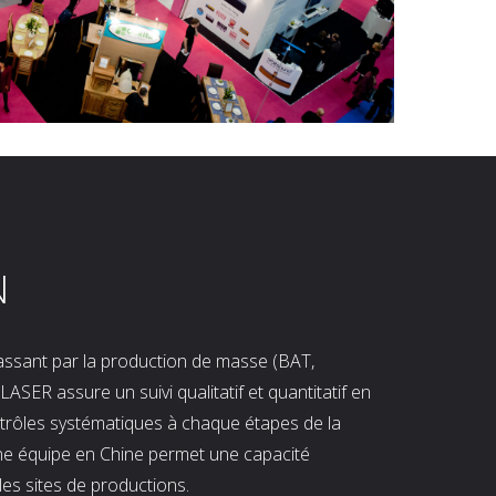
N
 passant par la production de masse (BAT,
LASER assure un suivi qualitatif et quantitatif en
ntrôles systématiques à chaque étapes de la
ne équipe en Chine permet une capacité
les sites de productions.