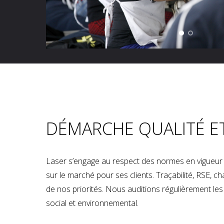
DÉMARCHE QUALITÉ E
Laser s’engage au respect des normes en vigueur p
sur le marché pour ses clients. Traçabilité, RSE, 
de nos priorités. Nous auditions régulièrement les u
social et environnemental.