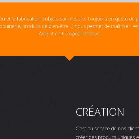
on et la fabrication d’objets sur mesure. Toujours en quête de p
oquinerie, produits de bien-être…) nous permet de maîtriser l’e
Asie et en Europe), livraison.
CRÉATION
C’est au service de nos clie
créer des produits uniques e