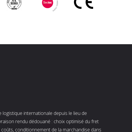
ogistique internationale depuis le lieu de
ivraison rendu dédouané : choix optimisé du fret
es coûts, conditionnement de la marchandise dans