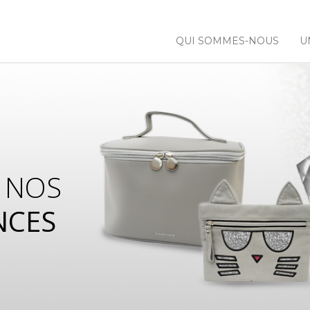
QUI SOMMES-NOUS
U
 NOS
NCES