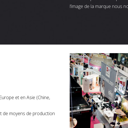
l’image de la marque nous n
Europe et en Asie (Chine,
nt de moyens de production