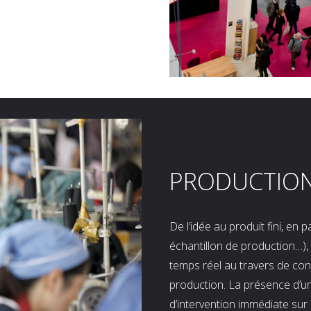
PRODUCTIO
De l’idée au produit fini, en
échantillon de production…), 
temps réel au travers de co
production. La présence d’u
d’intervention immédiate sur 