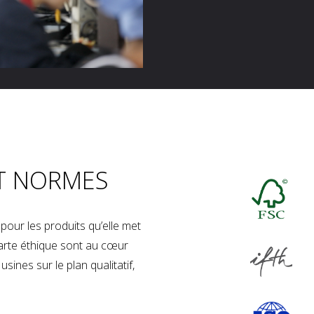
T NORMES
our les produits qu’elle met
charte éthique sont au cœur
sines sur le plan qualitatif,