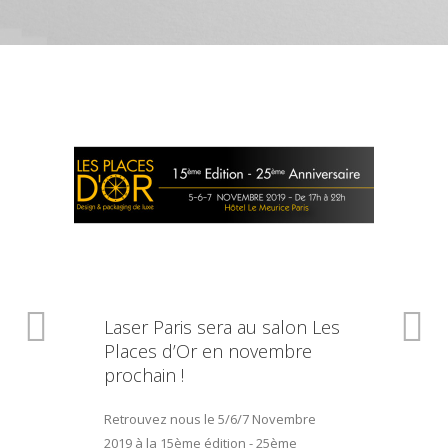
Laser Paris sera au salon Les
Places d’Or en novembre
prochain !
Retrouvez nous le 5/6/7 Novembre
2019 à la 15ème édition - 25ème