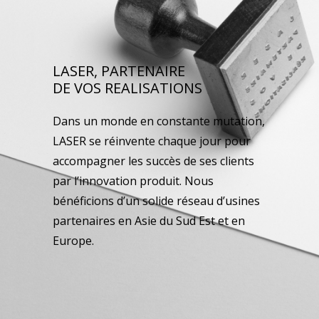
LASER, PARTENAIRE
DE VOS REALISATIONS
Dans un monde en constante mutation,
LASER se réinvente chaque jour pour
accompagner les succès de ses clients
par l’innovation produit. Nous
bénéficions d’un solide réseau d’usines
partenaires en Asie du Sud Est et en
Europe.