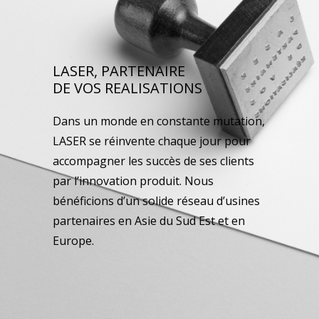
LASER, PARTENAIRE
DE VOS REALISATIONS
Dans un monde en constante mutation,
LASER se réinvente chaque jour pour
accompagner les succès de ses clients
par l’innovation produit. Nous
bénéficions d’un solide réseau d’usines
partenaires en Asie du Sud Est et en
Europe.