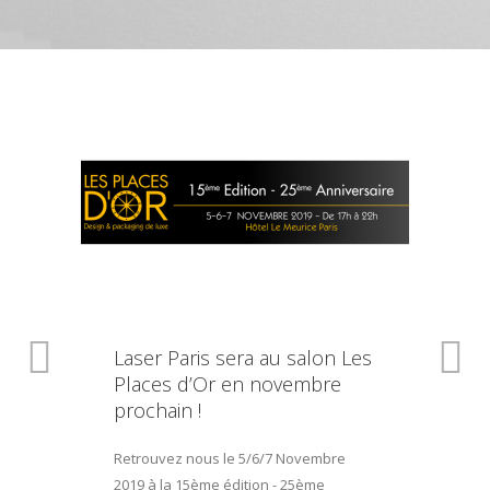
Laser Paris sera au salon Les
Places d’Or en novembre
prochain !
Retrouvez nous le 5/6/7 Novembre
2019 à la 15ème édition - 25ème