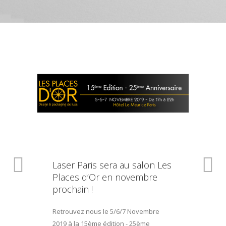
Laser Paris sera au salon Les
Places d’Or en novembre
prochain !
Retrouvez nous le 5/6/7 Novembre
2019 à la 15ème édition - 25ème