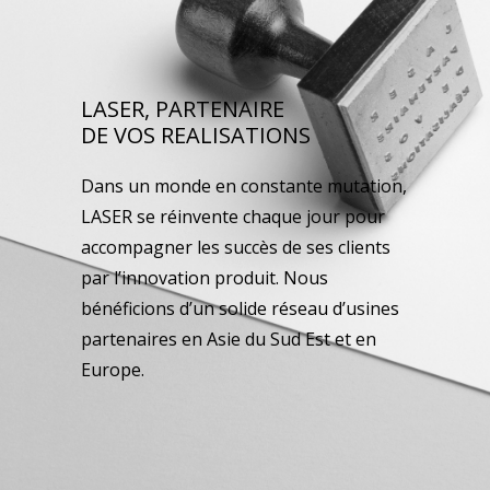
LASER, PARTENAIRE
DE VOS REALISATIONS
Dans un monde en constante mutation,
LASER se réinvente chaque jour pour
accompagner les succès de ses clients
par l’innovation produit. Nous
bénéficions d’un solide réseau d’usines
partenaires en Asie du Sud Est et en
Europe.