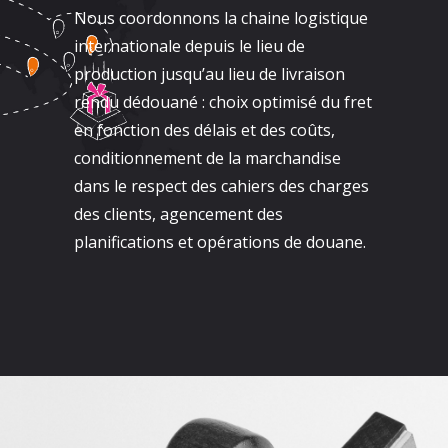
Nous coordonnons la chaine logistique
internationale depuis le lieu de
production jusqu’au lieu de livraison
rendu dédouané : choix optimisé du fret
en fonction des délais et des coûts,
conditionnement de la marchandise
dans le respect des cahiers des charges
des clients, agencement des
planifications et opérations de douane.