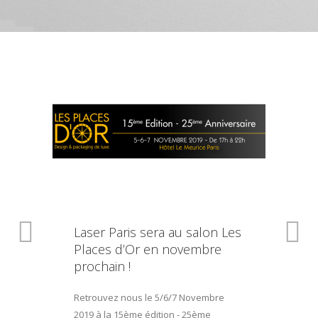
Laser Paris sera au salon Les
Places d’Or en novembre
prochain !
Retrouvez nous le 5/6/7 Novembre
2019 à la 15ème édition - 25ème