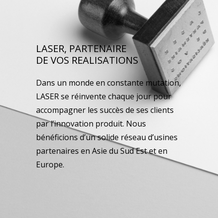
LASER, PARTENAIRE
DE VOS REALISATIONS
Dans un monde en constante mutation,
LASER se réinvente chaque jour pour
accompagner les succès de ses clients
par l’innovation produit. Nous
bénéficions d’un solide réseau d’usines
partenaires en Asie du Sud Est et en
Europe.