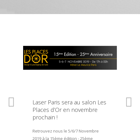
Laser Paris sera au salon Les
Places d’Or en novembre
prochain !
Retrouvez nous le 5/6/7 Novembre
2019 à la 15ème édition - 25ème