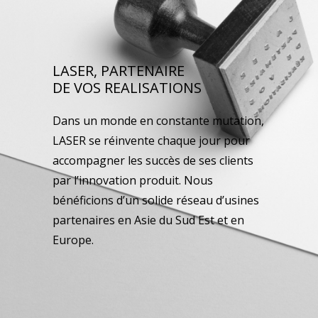
LASER, PARTENAIRE
DE VOS REALISATIONS
Dans un monde en constante mutation,
LASER se réinvente chaque jour pour
accompagner les succès de ses clients
par l’innovation produit. Nous
bénéficions d’un solide réseau d’usines
partenaires en Asie du Sud Est et en
Europe.