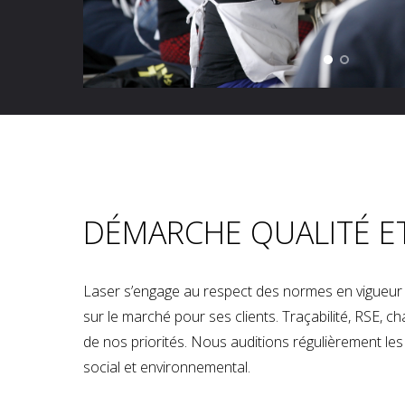
DÉMARCHE QUALITÉ E
Laser s’engage au respect des normes en vigueur p
sur le marché pour ses clients. Traçabilité, RSE, 
de nos priorités. Nous auditions régulièrement les u
social et environnemental.