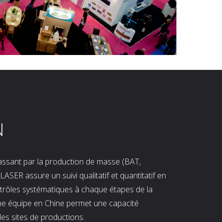
N
 passant par la production de masse (BAT,
LASER assure un suivi qualitatif et quantitatif en
ntrôles systématiques à chaque étapes de la
ne équipe en Chine permet une capacité
les sites de productions.