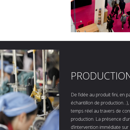
PRODUCTIO
De l’idée au produit fini, en
échantillon de production…), 
temps réel au travers de co
production. La présence d’u
d’intervention immédiate sur 