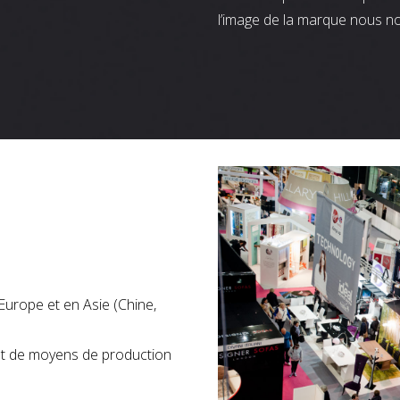
l’image de la marque nous n
Europe et en Asie (Chine,
nt de moyens de production