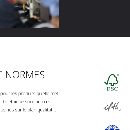
T NORMES
our les produits qu’elle met
charte éthique sont au cœur
sines sur le plan qualitatif,