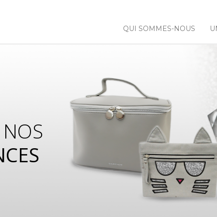
QUI SOMMES-NOUS
U
 NOS
NCES