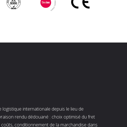
ogistique internationale depuis le lieu de
ivraison rendu dédouané : choix optimisé du fret
es coûts, conditionnement de la marchandise dans