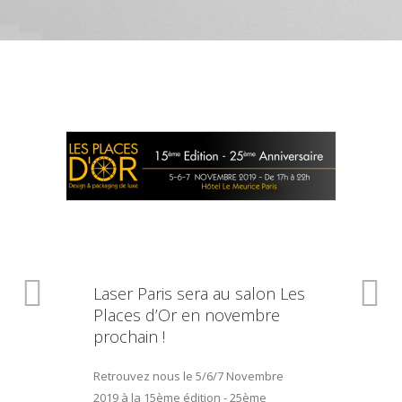
Laser Paris sera au salon Les
Places d’Or en novembre
prochain !
Retrouvez nous le 5/6/7 Novembre
2019 à la 15ème édition - 25ème