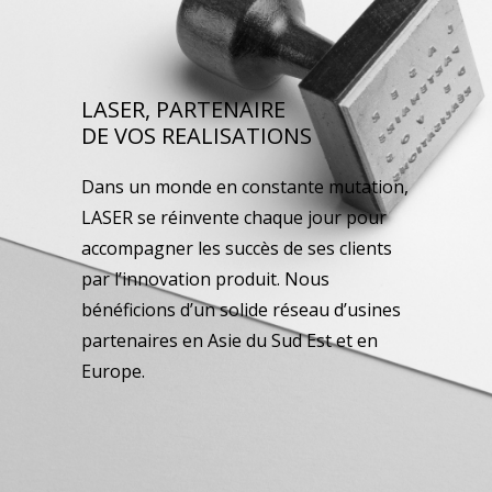
LASER, PARTENAIRE
DE VOS REALISATIONS
Dans un monde en constante mutation,
LASER se réinvente chaque jour pour
accompagner les succès de ses clients
par l’innovation produit. Nous
bénéficions d’un solide réseau d’usines
partenaires en Asie du Sud Est et en
Europe.