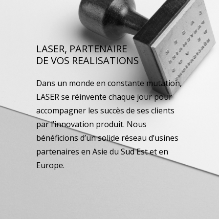
LASER, PARTENAIRE
DE VOS REALISATIONS
Dans un monde en constante mutation,
LASER se réinvente chaque jour pour
accompagner les succès de ses clients
par l’innovation produit. Nous
bénéficions d’un solide réseau d’usines
partenaires en Asie du Sud Est et en
Europe.