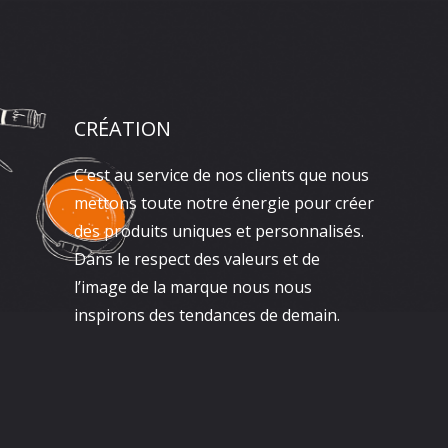
CRÉATION
C’est au service de nos clients que nous
mettons toute notre énergie pour créer
des produits uniques et personnalisés.
Dans le respect des valeurs et de
l’image de la marque nous nous
inspirons des tendances de demain.