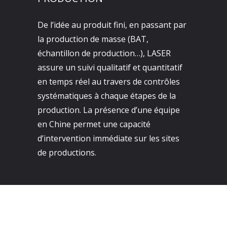
De l’idée au produit fini, en passant par
la production de masse (BAT,
échantillon de production…), LASER
assure un suivi qualitatif et quantitatif
en temps réel au travers de contrôles
systématiques à chaque étapes de la
production. La présence d’une équipe
en Chine permet une capacité
d’intervention immédiate sur les sites
de productions.