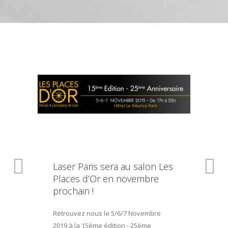
Laser Paris sera au salon Les
Places d’Or en novembre
prochain !
Retrouvez nous le 5/6/7 Novembre
2019 à la 15ème édition - 25ème