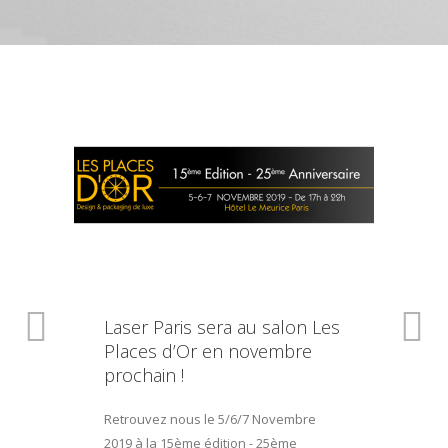
Laser Paris sera au salon Les
Places d’Or en novembre
prochain !
Retrouvez nous le 5/6/7 Novembre
2019 à la 15ème édition - 25ème