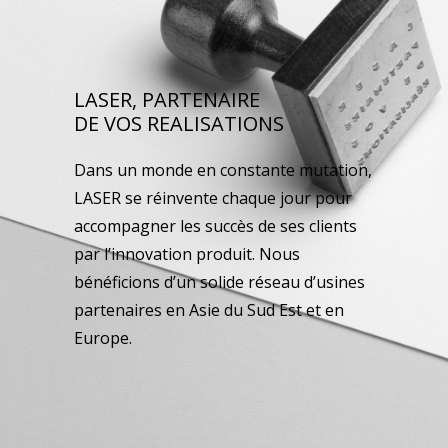
LASER, PARTENAIRE
DE VOS REALISATIONS
Dans un monde en constante mutation,
LASER se réinvente chaque jour pour
accompagner les succès de ses clients
par l’innovation produit. Nous
bénéficions d’un solide réseau d’usines
partenaires en Asie du Sud Est et en
Europe.