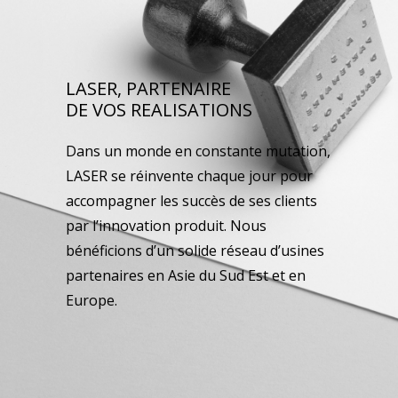
LASER, PARTENAIRE
DE VOS REALISATIONS
Dans un monde en constante mutation,
LASER se réinvente chaque jour pour
accompagner les succès de ses clients
par l’innovation produit. Nous
bénéficions d’un solide réseau d’usines
partenaires en Asie du Sud Est et en
Europe.