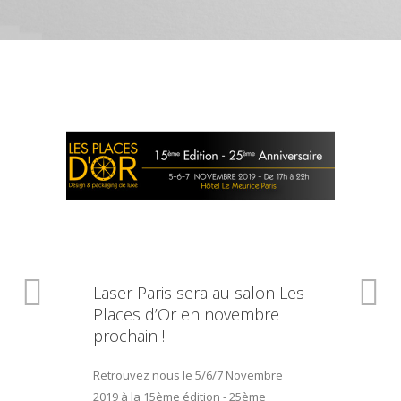
Laser Paris sera au salon Les
Places d’Or en novembre
prochain !
Retrouvez nous le 5/6/7 Novembre
2019 à la 15ème édition - 25ème