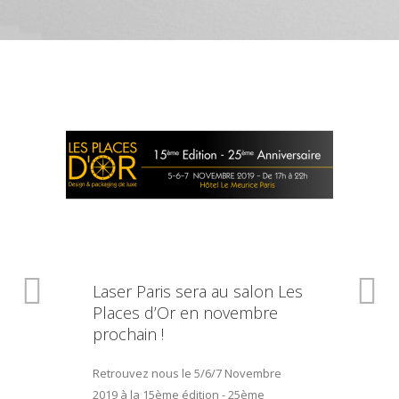
Laser Paris sera au salon Les
Places d’Or en novembre
prochain !
Retrouvez nous le 5/6/7 Novembre
2019 à la 15ème édition - 25ème