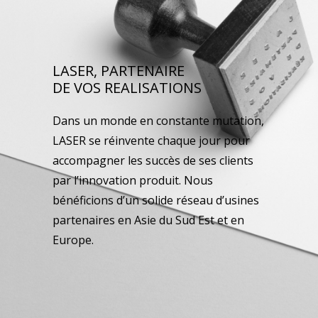
LASER, PARTENAIRE
DE VOS REALISATIONS
Dans un monde en constante mutation,
LASER se réinvente chaque jour pour
accompagner les succès de ses clients
par l’innovation produit. Nous
bénéficions d’un solide réseau d’usines
partenaires en Asie du Sud Est et en
Europe.