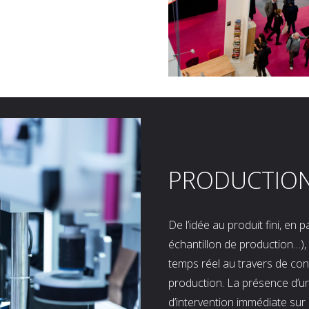
PRODUCTIO
De l’idée au produit fini, en
échantillon de production…), 
temps réel au travers de co
production. La présence d’u
d’intervention immédiate sur 