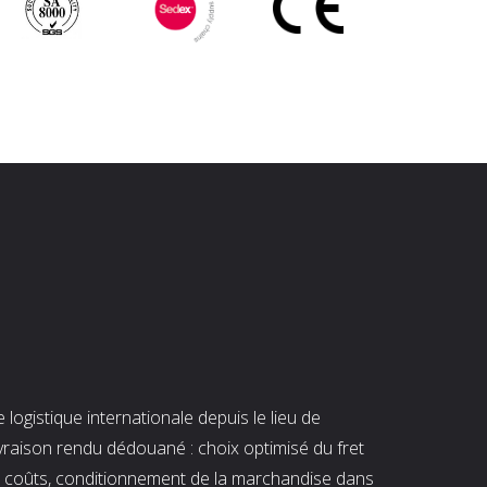
ogistique internationale depuis le lieu de
ivraison rendu dédouané : choix optimisé du fret
es coûts, conditionnement de la marchandise dans