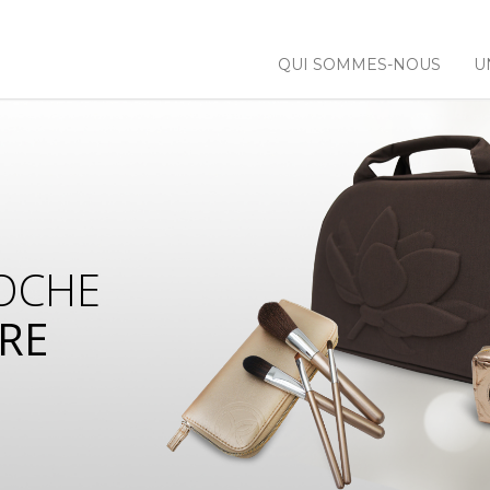
QUI SOMMES-NOUS
U
OCHE
RE