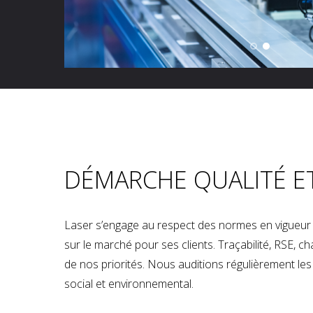
DÉMARCHE QUALITÉ E
Laser s’engage au respect des normes en vigueur p
sur le marché pour ses clients. Traçabilité, RSE, 
de nos priorités. Nous auditions régulièrement les u
social et environnemental.