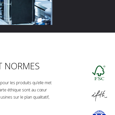
T NORMES
our les produits qu’elle met
charte éthique sont au cœur
sines sur le plan qualitatif,