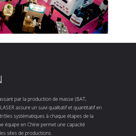
N
 passant par la production de masse (BAT,
LASER assure un suivi qualitatif et quantitatif en
ntrôles systématiques à chaque étapes de la
ne équipe en Chine permet une capacité
les sites de productions.