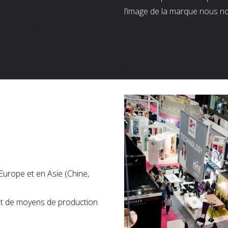
l’image de la marque nous n
Europe et en Asie (Chine,
nt de moyens de production