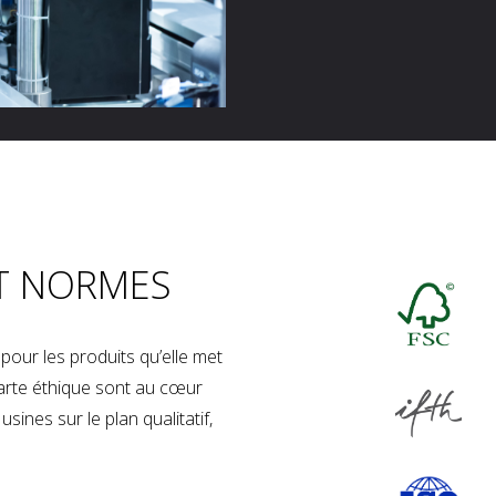
T NORMES
our les produits qu’elle met
charte éthique sont au cœur
sines sur le plan qualitatif,