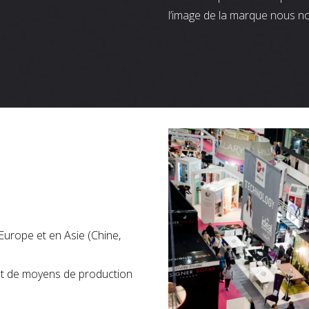
l’image de la marque nous n
Europe et en Asie (Chine,
nt de moyens de production