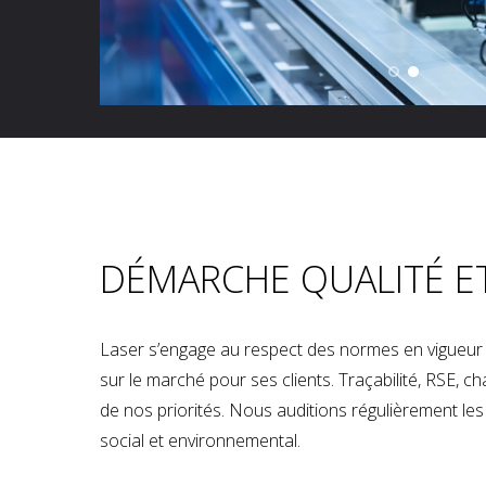
DÉMARCHE QUALITÉ E
Laser s’engage au respect des normes en vigueur p
sur le marché pour ses clients. Traçabilité, RSE, 
de nos priorités. Nous auditions régulièrement les u
social et environnemental.