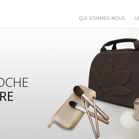
QUI SOMMES-NOUS
U
OCHE
RE