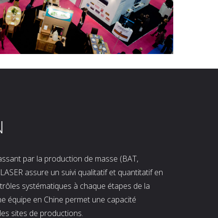
N
 passant par la production de masse (BAT,
LASER assure un suivi qualitatif et quantitatif en
ntrôles systématiques à chaque étapes de la
ne équipe en Chine permet une capacité
les sites de productions.