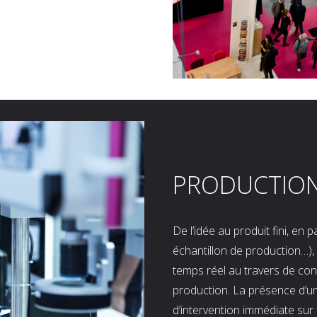
PRODUCTIO
De l’idée au produit fini, en
échantillon de production…), 
temps réel au travers de co
production. La présence d’u
d’intervention immédiate sur 