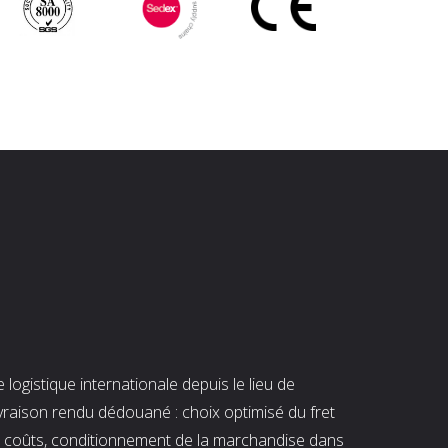
ogistique internationale depuis le lieu de
ivraison rendu dédouané : choix optimisé du fret
es coûts, conditionnement de la marchandise dans