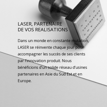
LASER, PARTENAIRE
DE VOS REALISATIONS
Dans un monde en constante mutation,
LASER se réinvente chaque jour pour
accompagner les succès de ses clients
par l’innovation produit. Nous
bénéficions d’un solide réseau d’usines
partenaires en Asie du Sud Est et en
Europe.