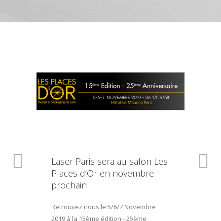
Laser Paris sera au salon Les
Places d’Or en novembre
prochain !
Retrouvez nous le 5/6/7 Novembre
2019 à la 15ème édition - 25ème