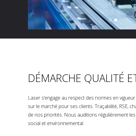
DÉMARCHE QUALITÉ E
Laser s’engage au respect des normes en vigueur p
sur le marché pour ses clients. Traçabilité, RSE, 
de nos priorités. Nous auditions régulièrement les u
social et environnemental.