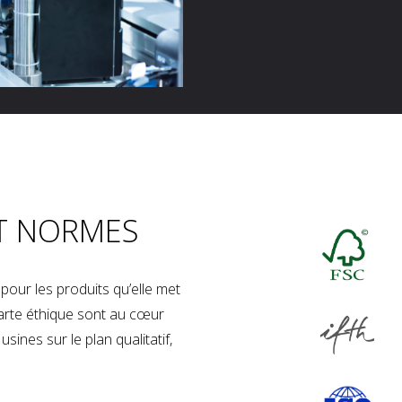
T NORMES
our les produits qu’elle met
charte éthique sont au cœur
sines sur le plan qualitatif,