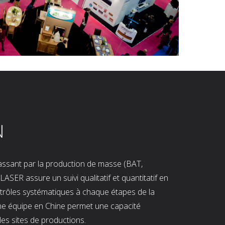
N
 passant par la production de masse (BAT,
LASER assure un suivi qualitatif et quantitatif en
ntrôles systématiques à chaque étapes de la
ne équipe en Chine permet une capacité
les sites de productions.