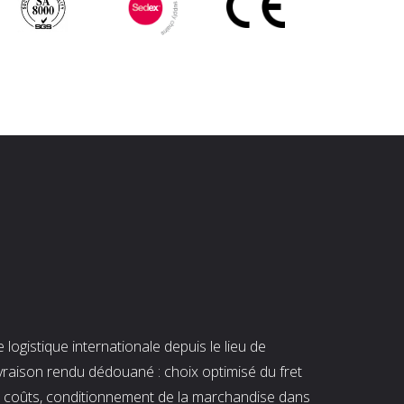
ogistique internationale depuis le lieu de
ivraison rendu dédouané : choix optimisé du fret
es coûts, conditionnement de la marchandise dans