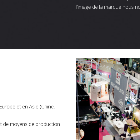
l’image de la marque nous n
Europe et en Asie (Chine,
nt de moyens de production