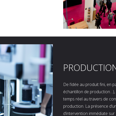
PRODUCTIO
De l’idée au produit fini, en
échantillon de production…), 
temps réel au travers de co
production. La présence d’u
d’intervention immédiate sur 