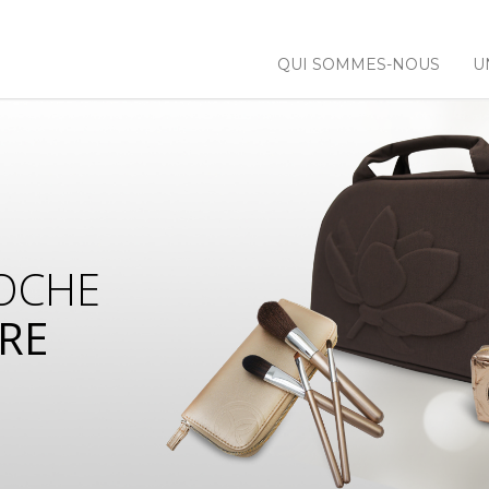
QUI SOMMES-NOUS
U
OCHE
RE