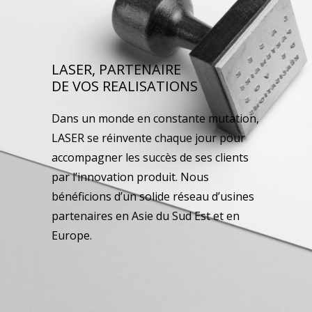
LASER, PARTENAIRE
DE VOS REALISATIONS
Dans un monde en constante mutation,
LASER se réinvente chaque jour pour
accompagner les succès de ses clients
par l’innovation produit. Nous
bénéficions d’un solide réseau d’usines
partenaires en Asie du Sud Est et en
Europe.