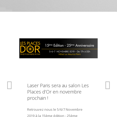
Laser Paris sera au salon Les
Places d’Or en novembre
prochain !
Retrouvez nous le 5/6/7 Novembre
2019 à la 15ème édition - 25ème