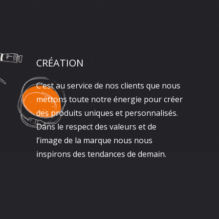
CRÉATION
C’est au service de nos clients que nous
mettons toute notre énergie pour créer
des produits uniques et personnalisés.
Dans le respect des valeurs et de
l’image de la marque nous nous
inspirons des tendances de demain.