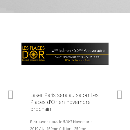
Laser Paris sera au salon Les
Places d’Or en novembre
prochain !
Retrouvez nous le 5/6/7 Novembre
2019 à la 15ème édition - 25ème