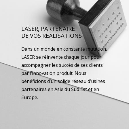
LASER, PARTENAIRE
DE VOS REALISATIONS
Dans un monde en constante mutation,
LASER se réinvente chaque jour pour
accompagner les succès de ses clients
par l’innovation produit. Nous
bénéficions d’un solide réseau d’usines
partenaires en Asie du Sud Est et en
Europe.