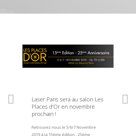
Laser Paris sera au salon Les
Places d’Or en novembre
prochain !
Retrouvez nous le 5/6/7 Novembre
2019 à la 15ème édition - 25ème