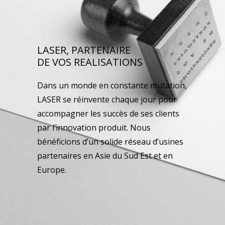
LASER, PARTENAIRE
DE VOS REALISATIONS
Dans un monde en constante mutation,
LASER se réinvente chaque jour pour
accompagner les succès de ses clients
par l’innovation produit. Nous
bénéficions d’un solide réseau d’usines
partenaires en Asie du Sud Est et en
Europe.