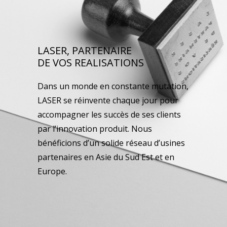
LASER, PARTENAIRE
DE VOS REALISATIONS
Dans un monde en constante mutation,
LASER se réinvente chaque jour pour
accompagner les succès de ses clients
par l’innovation produit. Nous
bénéficions d’un solide réseau d’usines
partenaires en Asie du Sud Est et en
Europe.