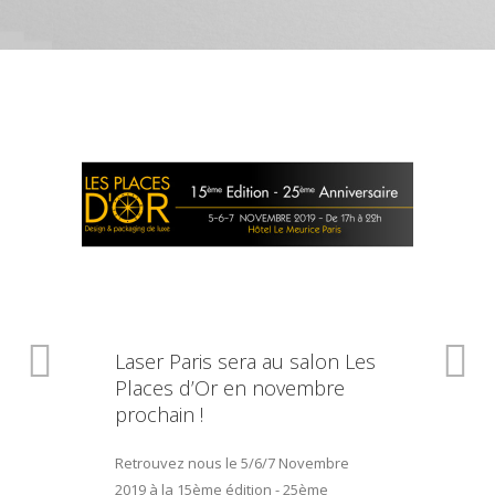
Laser Paris sera au salon Les
Places d’Or en novembre
prochain !
Retrouvez nous le 5/6/7 Novembre
2019 à la 15ème édition - 25ème