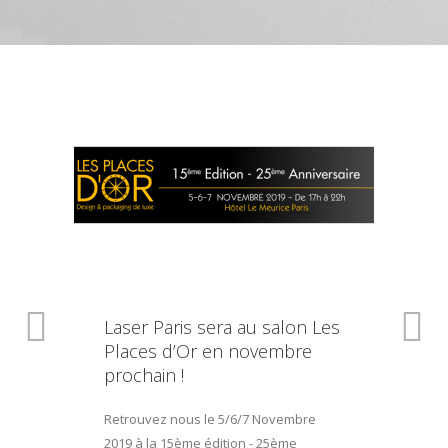
Laser Paris sera au salon Les
Places d’Or en novembre
prochain !
Retrouvez nous le 5/6/7 Novembre
2019 à la 15ème édition - 25ème