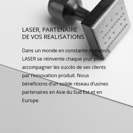
LASER, PARTENAIRE
DE VOS REALISATIONS
Dans un monde en constante mutation,
LASER se réinvente chaque jour pour
accompagner les succès de ses clients
par l’innovation produit. Nous
bénéficions d’un solide réseau d’usines
partenaires en Asie du Sud Est et en
Europe.