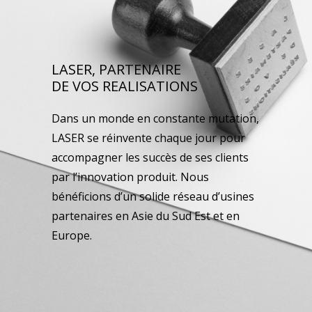
LASER, PARTENAIRE
DE VOS REALISATIONS
Dans un monde en constante mutation,
LASER se réinvente chaque jour pour
accompagner les succès de ses clients
par l’innovation produit. Nous
bénéficions d’un solide réseau d’usines
partenaires en Asie du Sud Est et en
Europe.