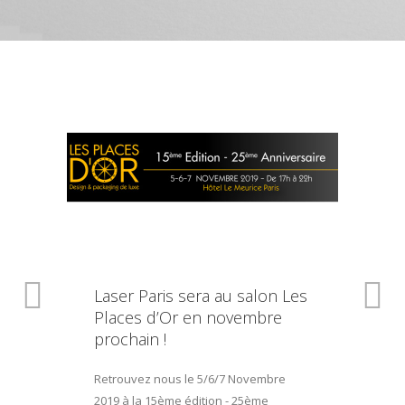
Laser Paris sera au salon Les
Places d’Or en novembre
prochain !
Retrouvez nous le 5/6/7 Novembre
2019 à la 15ème édition - 25ème