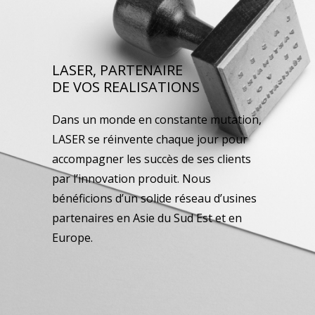
LASER, PARTENAIRE
DE VOS REALISATIONS
Dans un monde en constante mutation,
LASER se réinvente chaque jour pour
accompagner les succès de ses clients
par l’innovation produit. Nous
bénéficions d’un solide réseau d’usines
partenaires en Asie du Sud Est et en
Europe.