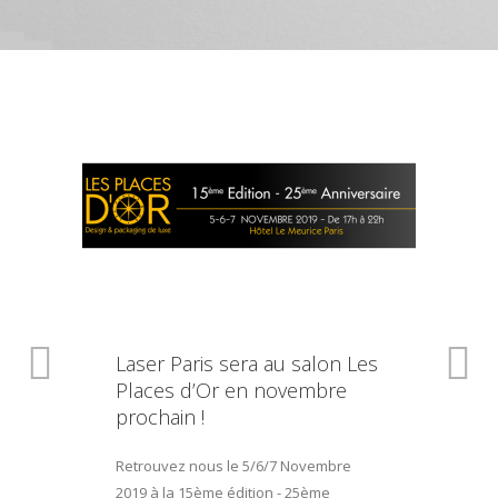
Laser Paris sera au salon Les
Places d’Or en novembre
prochain !
Retrouvez nous le 5/6/7 Novembre
2019 à la 15ème édition - 25ème