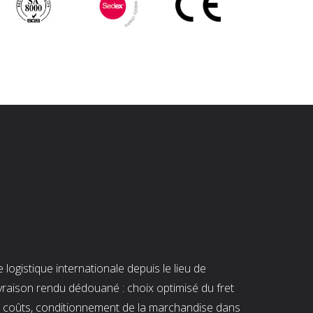
ogistique internationale depuis le lieu de
ivraison rendu dédouané : choix optimisé du fret
es coûts, conditionnement de la marchandise dans