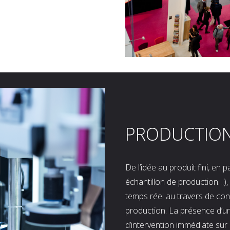
PRODUCTIO
De l’idée au produit fini, en
échantillon de production…), 
temps réel au travers de co
production. La présence d’u
d’intervention immédiate sur 