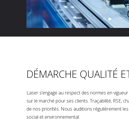
DÉMARCHE QUALITÉ E
Laser s’engage au respect des normes en vigueur p
sur le marché pour ses clients. Traçabilité, RSE, 
de nos priorités. Nous auditions régulièrement les u
social et environnemental.