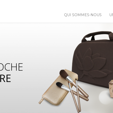
QUI SOMMES-NOUS
U
OCHE
RE