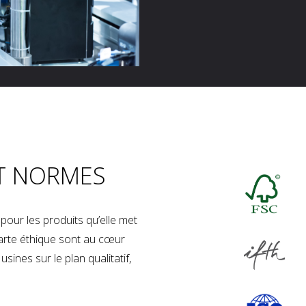
T NORMES
our les produits qu’elle met
charte éthique sont au cœur
sines sur le plan qualitatif,