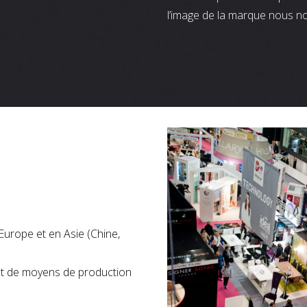
l’image de la marque nous n
Europe et en Asie (Chine,
nt de moyens de production