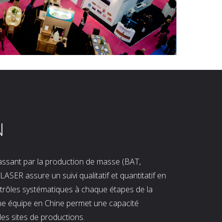
N
 passant par la production de masse (BAT,
LASER assure un suivi qualitatif et quantitatif en
ntrôles systématiques à chaque étapes de la
ne équipe en Chine permet une capacité
les sites de productions.