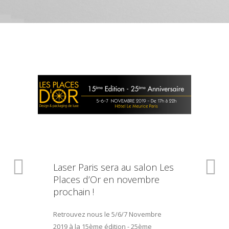
Laser Paris sera au salon Les
Places d’Or en novembre
prochain !
Retrouvez nous le 5/6/7 Novembre
2019 à la 15ème édition - 25ème