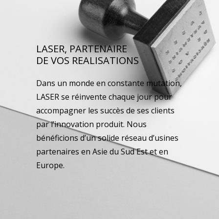
LASER, PARTENAIRE
DE VOS REALISATIONS
Dans un monde en constante mutation,
LASER se réinvente chaque jour pour
accompagner les succès de ses clients
par l’innovation produit. Nous
bénéficions d’un solide réseau d’usines
partenaires en Asie du Sud Est et en
Europe.