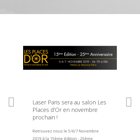
Laser Paris sera au salon Les
Places d’Or en novembre
prochain !
Retrouvez nous le 5/6/7 Novembre
2019 à la 15ème édition - 25ème