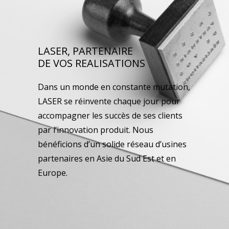
LASER, PARTENAIRE
DE VOS REALISATIONS
Dans un monde en constante mutation,
LASER se réinvente chaque jour pour
accompagner les succès de ses clients
par l’innovation produit. Nous
bénéficions d’un solide réseau d’usines
partenaires en Asie du Sud Est et en
Europe.