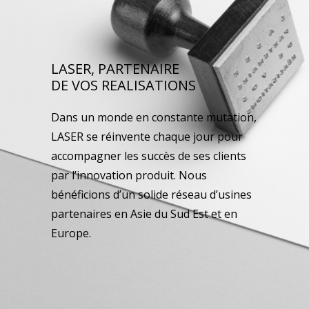
LASER, PARTENAIRE
DE VOS REALISATIONS
Dans un monde en constante mutation,
LASER se réinvente chaque jour pour
accompagner les succès de ses clients
par l’innovation produit. Nous
bénéficions d’un solide réseau d’usines
partenaires en Asie du Sud Est et en
Europe.