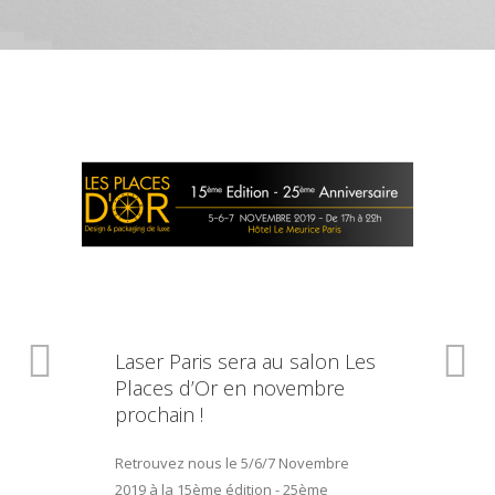
Laser Paris sera au salon Les
Places d’Or en novembre
prochain !
Retrouvez nous le 5/6/7 Novembre
2019 à la 15ème édition - 25ème