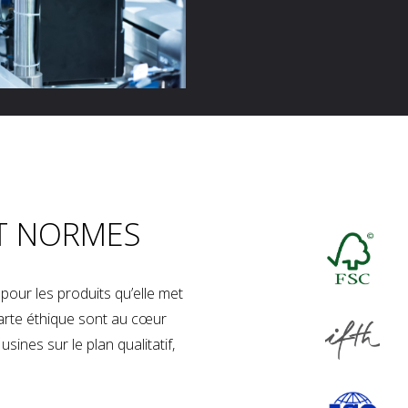
T NORMES
our les produits qu’elle met
charte éthique sont au cœur
sines sur le plan qualitatif,