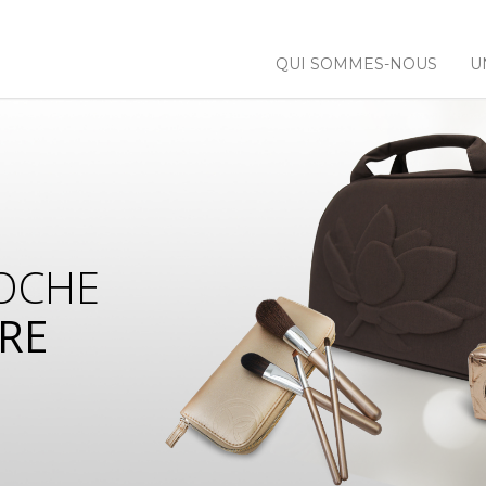
QUI SOMMES-NOUS
U
OCHE
RE