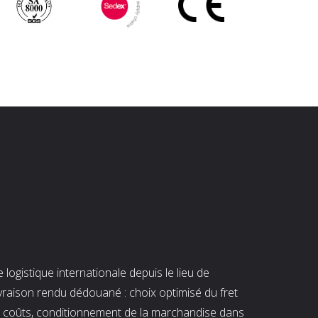
ogistique internationale depuis le lieu de
ivraison rendu dédouané : choix optimisé du fret
es coûts, conditionnement de la marchandise dans