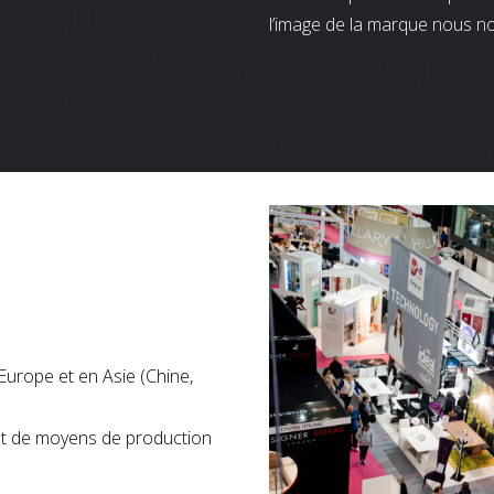
l’image de la marque nous n
Europe et en Asie (Chine,
nt de moyens de production