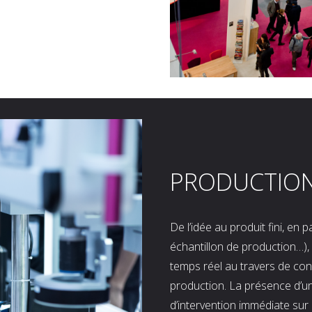
PRODUCTIO
De l’idée au produit fini, en
échantillon de production…), 
temps réel au travers de co
production. La présence d’u
d’intervention immédiate sur 