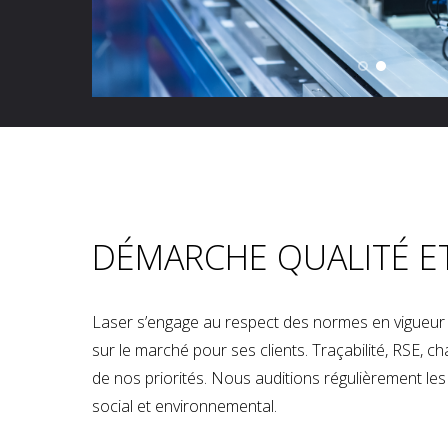
DÉMARCHE QUALITÉ E
Laser s’engage au respect des normes en vigueur p
sur le marché pour ses clients. Traçabilité, RSE, 
de nos priorités. Nous auditions régulièrement les u
social et environnemental.