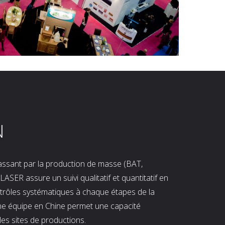
N
 passant par la production de masse (BAT,
LASER assure un suivi qualitatif et quantitatif en
ntrôles systématiques à chaque étapes de la
ne équipe en Chine permet une capacité
les sites de productions.