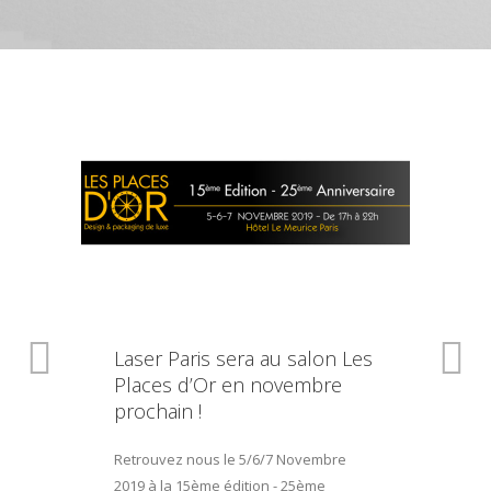
Laser Paris sera au salon Les
Places d’Or en novembre
prochain !
Retrouvez nous le 5/6/7 Novembre
2019 à la 15ème édition - 25ème