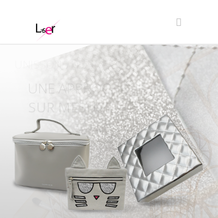
UNISSONS NOS
COMPETENCES