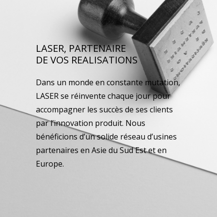
LASER, PARTENAIRE
DE VOS REALISATIONS
Dans un monde en constante mutation,
LASER se réinvente chaque jour pour
accompagner les succès de ses clients
par l’innovation produit. Nous
bénéficions d’un solide réseau d’usines
partenaires en Asie du Sud Est et en
Europe.