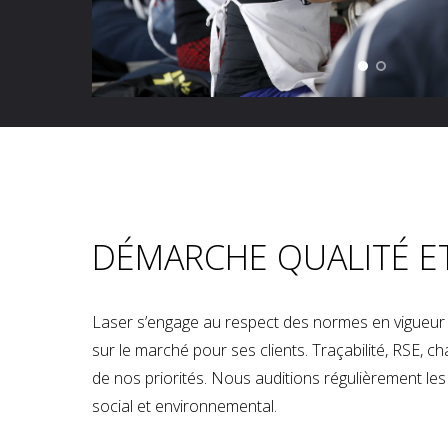
DÉMARCHE QUALITÉ E
Laser s’engage au respect des normes en vigueur p
sur le marché pour ses clients. Traçabilité, RSE, 
de nos priorités. Nous auditions régulièrement les u
social et environnemental.