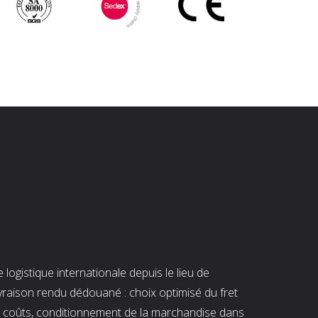
ogistique internationale depuis le lieu de
ivraison rendu dédouané : choix optimisé du fret
es coûts, conditionnement de la marchandise dans