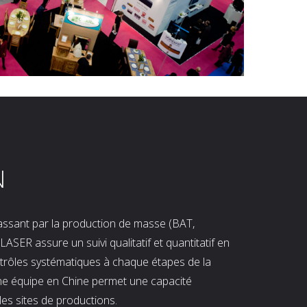
N
 passant par la production de masse (BAT,
LASER assure un suivi qualitatif et quantitatif en
ntrôles systématiques à chaque étapes de la
ne équipe en Chine permet une capacité
les sites de productions.