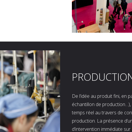
PRODUCTIO
De l’idée au produit fini, en
échantillon de production…), 
temps réel au travers de co
production. La présence d’u
d’intervention immédiate sur 