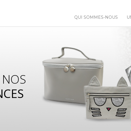
QUI SOMMES-NOUS
U
 NOS
NCES