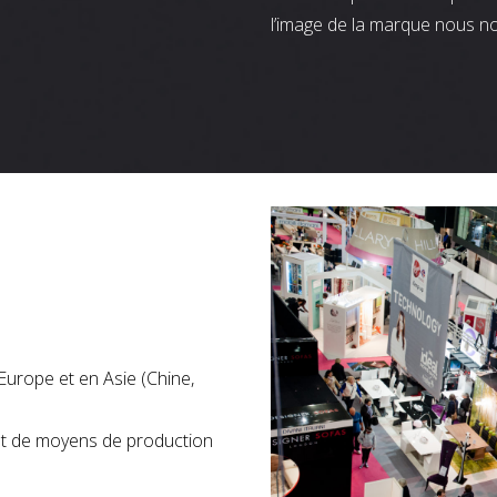
l’image de la marque nous n
Europe et en Asie (Chine,
nt de moyens de production