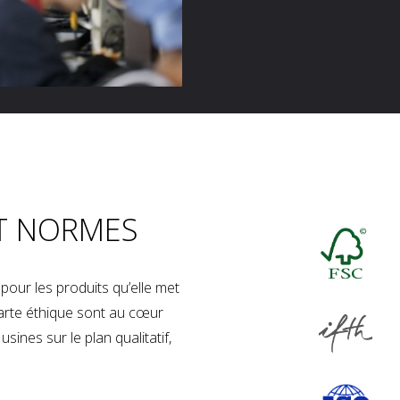
T NORMES
our les produits qu’elle met
charte éthique sont au cœur
sines sur le plan qualitatif,