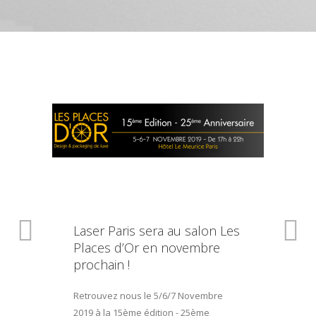
Laser Paris sera au salon Les
Places d’Or en novembre
prochain !
Retrouvez nous le 5/6/7 Novembre
2019 à la 15ème édition - 25ème