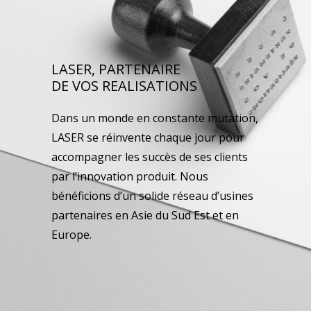
LASER, PARTENAIRE
DE VOS REALISATIONS
Dans un monde en constante mutation,
LASER se réinvente chaque jour pour
accompagner les succès de ses clients
par l’innovation produit. Nous
bénéficions d’un solide réseau d’usines
partenaires en Asie du Sud Est et en
Europe.