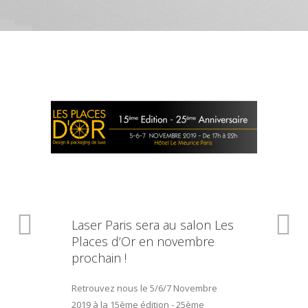
Laser Paris sera au salon Les
Places d’Or en novembre
prochain !
Retrouvez nous le 5/6/7 Novembre
2019 à la 15ème édition - 25ème