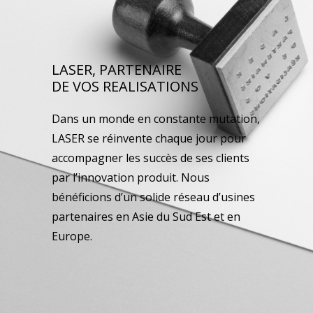
LASER, PARTENAIRE
DE VOS REALISATIONS
Dans un monde en constante mutation,
LASER se réinvente chaque jour pour
accompagner les succès de ses clients
par l’innovation produit. Nous
bénéficions d’un solide réseau d’usines
partenaires en Asie du Sud Est et en
Europe.