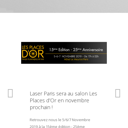
Laser Paris sera au salon Les
Places d’Or en novembre
prochain !
Retrouvez nous le 5/6/7 Novembre
2019 à la 15ème édition - 25ème