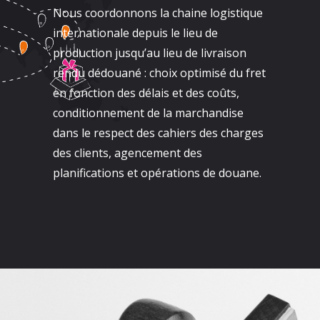
Nous coordonnons la chaine logistique
internationale depuis le lieu de
production jusqu’au lieu de livraison
rendu dédouané : choix optimisé du fret
en fonction des délais et des coûts,
conditionnement de la marchandise
dans le respect des cahiers des charges
des clients, agencement des
planifications et opérations de douane.