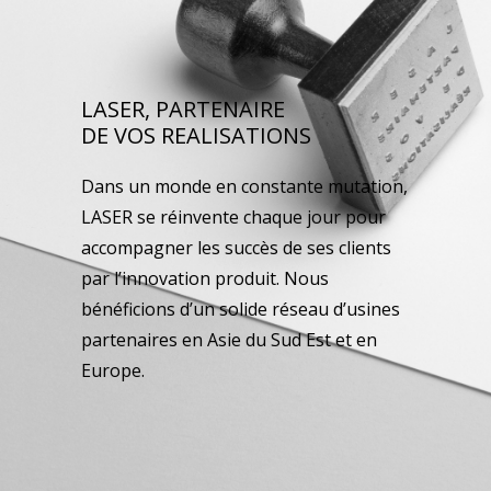
LASER, PARTENAIRE
DE VOS REALISATIONS
Dans un monde en constante mutation,
LASER se réinvente chaque jour pour
accompagner les succès de ses clients
par l’innovation produit. Nous
bénéficions d’un solide réseau d’usines
partenaires en Asie du Sud Est et en
Europe.