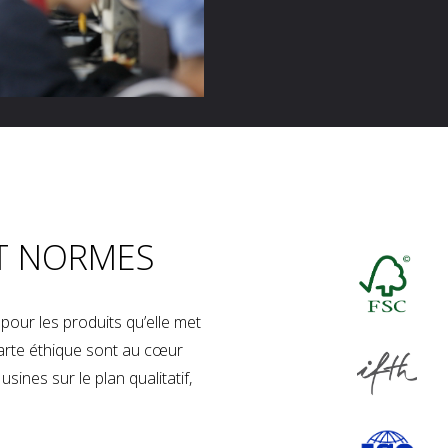
T NORMES
our les produits qu’elle met
charte éthique sont au cœur
sines sur le plan qualitatif,