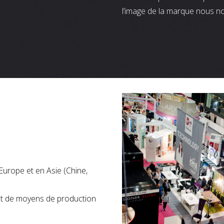
l’image de la marque nous n
Europe et en Asie (Chine,
nt de moyens de production