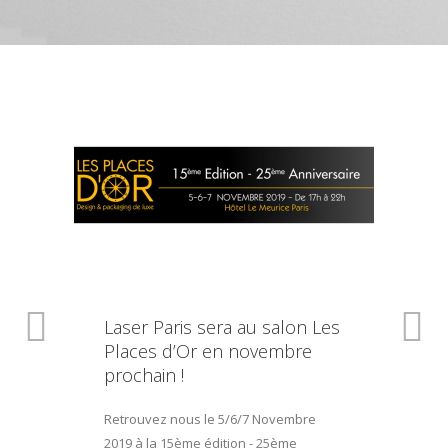
Laser Paris sera au salon Les
Places d’Or en novembre
prochain !
Retrouvez nous le 5/6/7 Novembre
2019 à la 15ème édition - 25ème