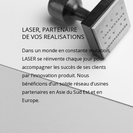
LASER, PARTENAIRE
DE VOS REALISATIONS
Dans un monde en constante mutation,
LASER se réinvente chaque jour pour
accompagner les succès de ses clients
par l’innovation produit. Nous
bénéficions d’un solide réseau d’usines
partenaires en Asie du Sud Est et en
Europe.