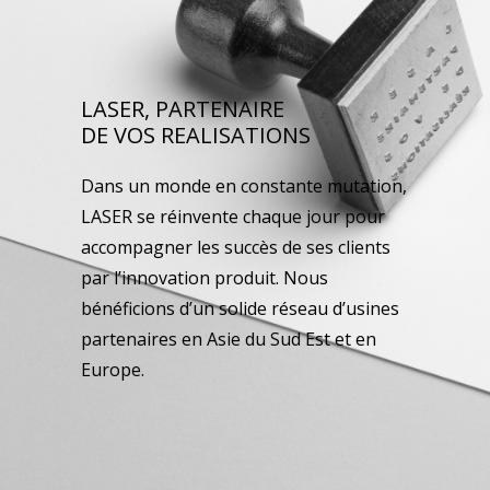
LASER, PARTENAIRE
DE VOS REALISATIONS
Dans un monde en constante mutation,
LASER se réinvente chaque jour pour
accompagner les succès de ses clients
par l’innovation produit. Nous
bénéficions d’un solide réseau d’usines
partenaires en Asie du Sud Est et en
Europe.