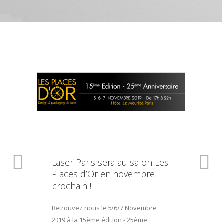
Laser Paris sera au salon Les
Places d’Or en novembre
prochain !
Retrouvez nous le 5/6/7 Novembre
2019 à la 15ème édition - 25ème