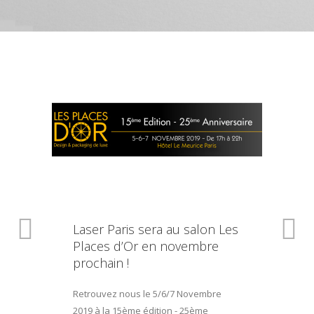
Laser Paris sera au salon Les
Places d’Or en novembre
prochain !
Retrouvez nous le 5/6/7 Novembre
2019 à la 15ème édition - 25ème