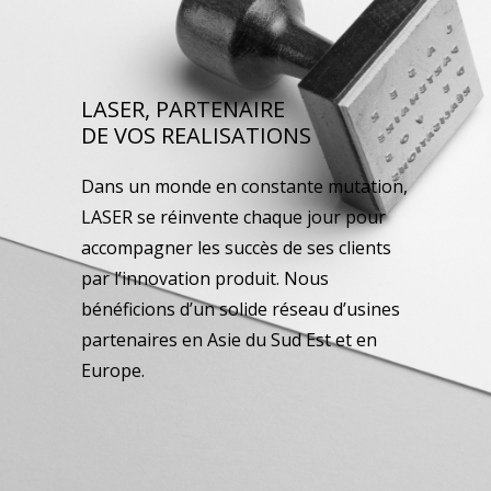
LASER, PARTENAIRE
DE VOS REALISATIONS
Dans un monde en constante mutation,
LASER se réinvente chaque jour pour
accompagner les succès de ses clients
par l’innovation produit. Nous
bénéficions d’un solide réseau d’usines
partenaires en Asie du Sud Est et en
Europe.