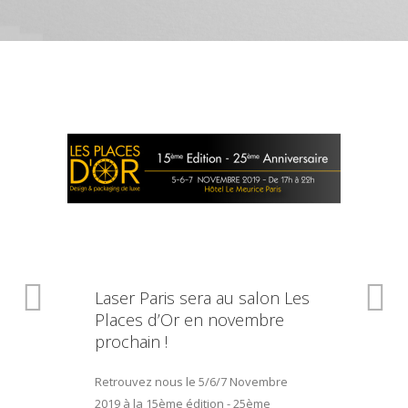
Laser Paris sera au salon Les
Places d’Or en novembre
prochain !
Retrouvez nous le 5/6/7 Novembre
2019 à la 15ème édition - 25ème