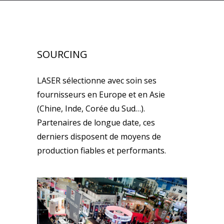
SOURCING
LASER sélectionne avec soin ses
fournisseurs en Europe et en Asie
(Chine, Inde, Corée du Sud…).
Partenaires de longue date, ces
derniers disposent de moyens de
production fiables et performants.