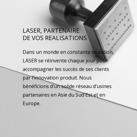
LASER, PARTENAIRE
DE VOS REALISATIONS
Dans un monde en constante mutation,
LASER se réinvente chaque jour pour
accompagner les succès de ses clients
par l’innovation produit. Nous
bénéficions d’un solide réseau d’usines
partenaires en Asie du Sud Est et en
Europe.