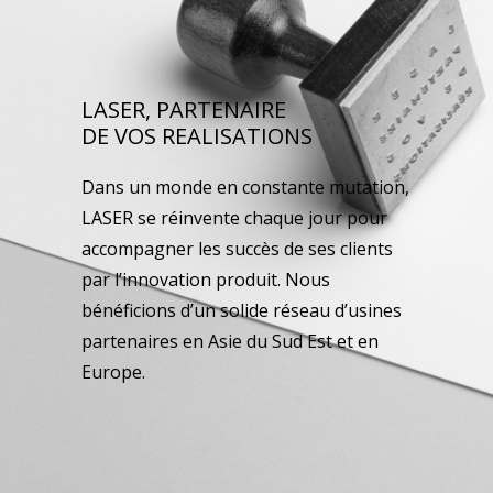
LASER, PARTENAIRE
DE VOS REALISATIONS
Dans un monde en constante mutation,
LASER se réinvente chaque jour pour
accompagner les succès de ses clients
par l’innovation produit. Nous
bénéficions d’un solide réseau d’usines
partenaires en Asie du Sud Est et en
Europe.