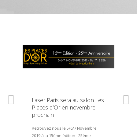
Laser Paris sera au salon Les
Places d’Or en novembre
prochain !
Retrouvez nous le 5/6/7 Novembre
2019 à la 15ème édition - 25ème