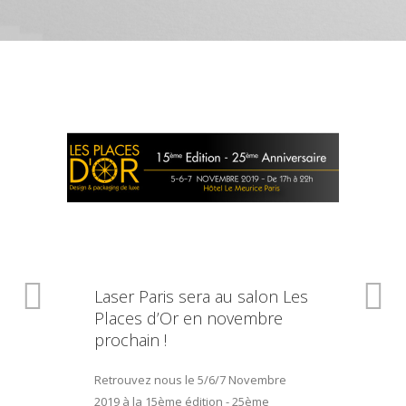
Laser Paris sera au salon Les
Places d’Or en novembre
prochain !
Retrouvez nous le 5/6/7 Novembre
2019 à la 15ème édition - 25ème