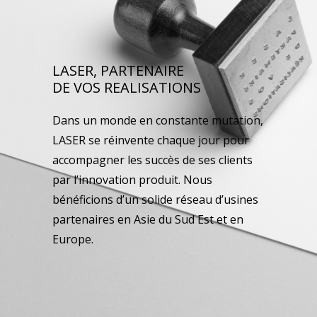
LASER, PARTENAIRE
DE VOS REALISATIONS
Dans un monde en constante mutation,
LASER se réinvente chaque jour pour
accompagner les succès de ses clients
par l’innovation produit. Nous
bénéficions d’un solide réseau d’usines
partenaires en Asie du Sud Est et en
Europe.