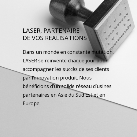
LASER, PARTENAIRE
DE VOS REALISATIONS
Dans un monde en constante mutation,
LASER se réinvente chaque jour pour
accompagner les succès de ses clients
par l’innovation produit. Nous
bénéficions d’un solide réseau d’usines
partenaires en Asie du Sud Est et en
Europe.