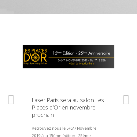
Laser Paris sera au salon Les
Places d’Or en novembre
prochain !
Retrouvez nous le 5/6/7 Novembre
2019 à la 15ème édition - 25ème