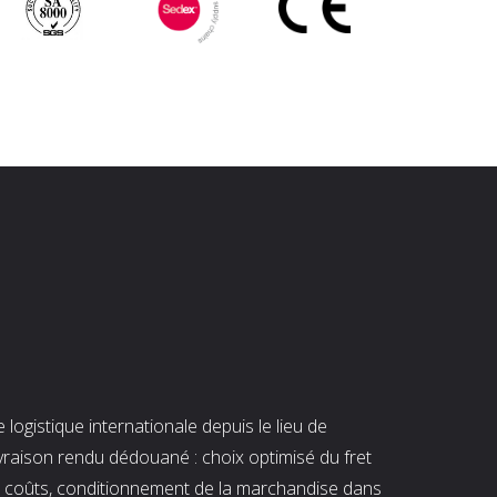
ogistique internationale depuis le lieu de
ivraison rendu dédouané : choix optimisé du fret
es coûts, conditionnement de la marchandise dans