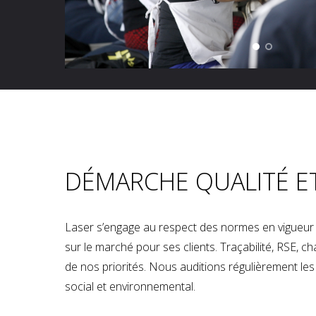
DÉMARCHE QUALITÉ E
Laser s’engage au respect des normes en vigueur p
sur le marché pour ses clients. Traçabilité, RSE, 
de nos priorités. Nous auditions régulièrement les u
social et environnemental.