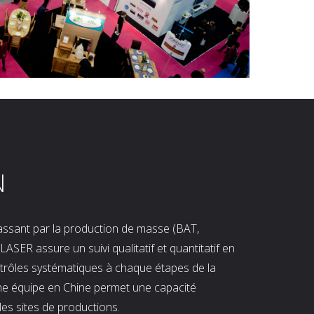
N
 passant par la production de masse (BAT,
LASER assure un suivi qualitatif et quantitatif en
ntrôles systématiques à chaque étapes de la
ne équipe en Chine permet une capacité
les sites de productions.