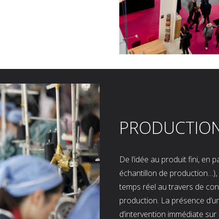
PRODUCTIO
De l’idée au produit fini, en
échantillon de production…), 
temps réel au travers de co
production. La présence d’u
d’intervention immédiate sur 