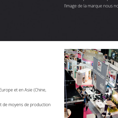
l’image de la marque nous n
Europe et en Asie (Chine,
nt de moyens de production