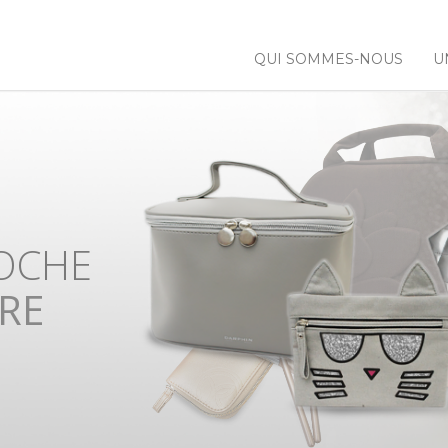
QUI SOMMES-NOUS
U
 NOS
NCES