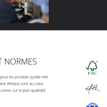
T NORMES
our les produits qu’elle met
charte éthique sont au cœur
sines sur le plan qualitatif,