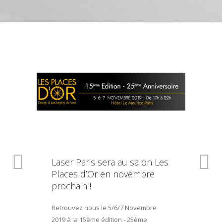
Laser Paris sera au salon Les
Places d’Or en novembre
prochain !
Retrouvez nous le 5/6/7 Novembre
2019 à la 15ème édition - 25ème