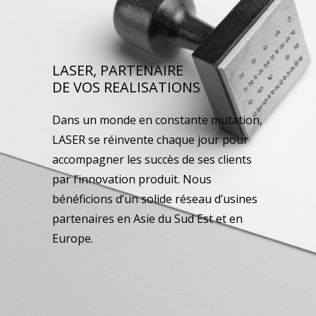
LASER, PARTENAIRE
DE VOS REALISATIONS
Dans un monde en constante mutation,
LASER se réinvente chaque jour pour
accompagner les succès de ses clients
par l’innovation produit. Nous
bénéficions d’un solide réseau d’usines
partenaires en Asie du Sud Est et en
Europe.