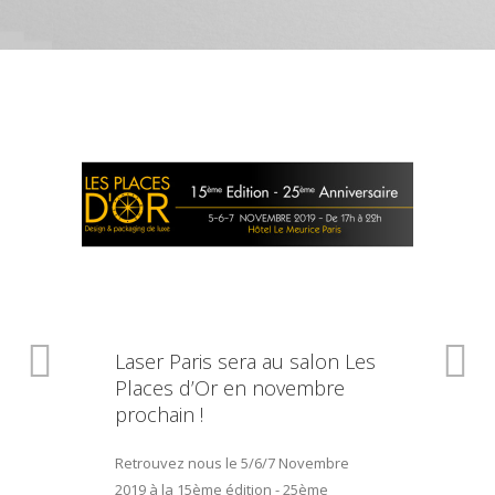
Laser Paris sera au salon Les
Places d’Or en novembre
prochain !
Retrouvez nous le 5/6/7 Novembre
2019 à la 15ème édition - 25ème