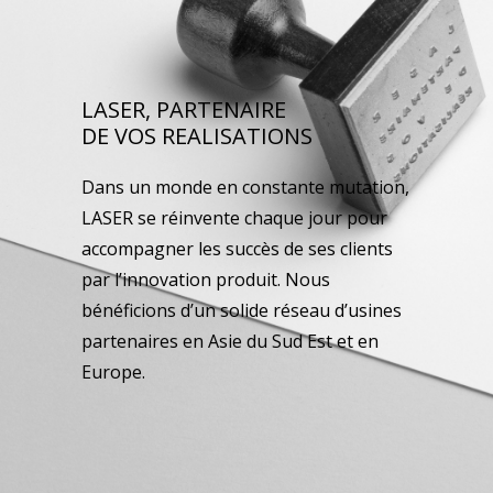
LASER, PARTENAIRE
DE VOS REALISATIONS
Dans un monde en constante mutation,
LASER se réinvente chaque jour pour
accompagner les succès de ses clients
par l’innovation produit. Nous
bénéficions d’un solide réseau d’usines
partenaires en Asie du Sud Est et en
Europe.