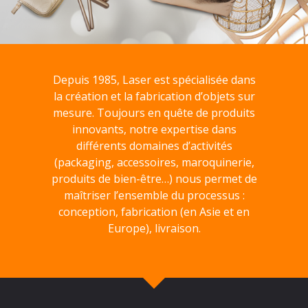
Depuis 1985, Laser est spécialisée dans
la création et la fabrication d’objets sur
mesure. Toujours en quête de produits
innovants, notre expertise dans
différents domaines d’activités
(packaging, accessoires, maroquinerie,
produits de bien-être…) nous permet de
maîtriser l’ensemble du processus :
conception, fabrication (en Asie et en
Europe), livraison.