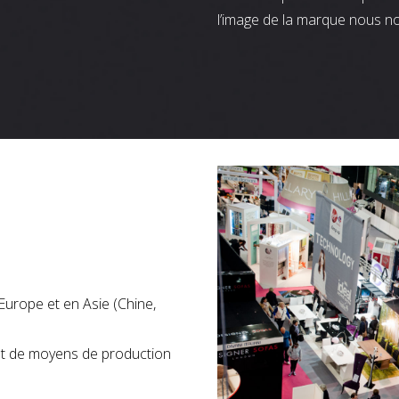
l’image de la marque nous n
Europe et en Asie (Chine,
nt de moyens de production