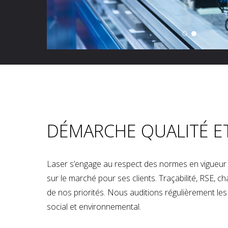
DÉMARCHE QUALITÉ E
Laser s’engage au respect des normes en vigueur p
sur le marché pour ses clients. Traçabilité, RSE, 
de nos priorités. Nous auditions régulièrement les u
social et environnemental.