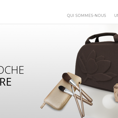
QUI SOMMES-NOUS
U
OCHE
RE