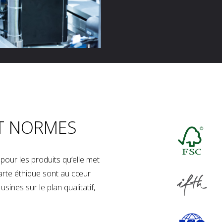
T NORMES
our les produits qu’elle met
charte éthique sont au cœur
sines sur le plan qualitatif,