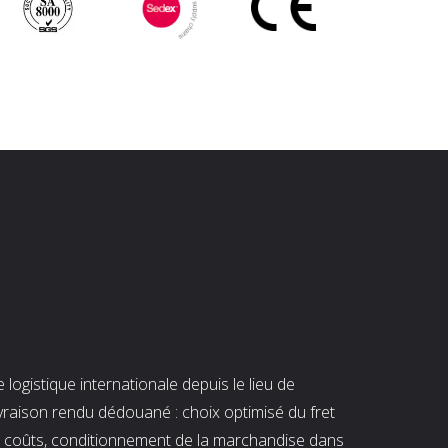
ogistique internationale depuis le lieu de
ivraison rendu dédouané : choix optimisé du fret
es coûts, conditionnement de la marchandise dans