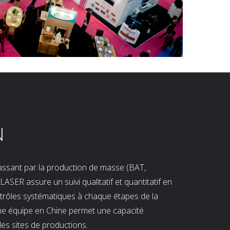
N
 passant par la production de masse (BAT,
LASER assure un suivi qualitatif et quantitatif en
ntrôles systématiques à chaque étapes de la
ne équipe en Chine permet une capacité
les sites de productions.