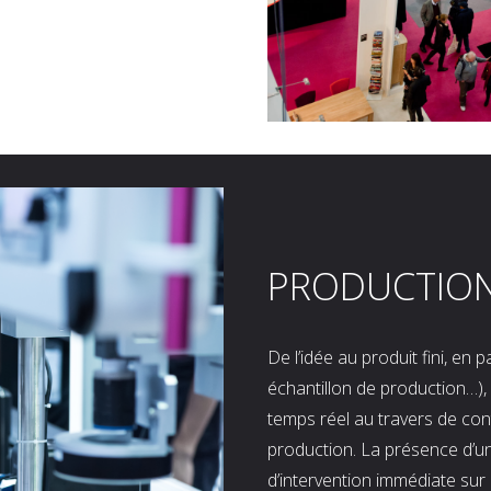
PRODUCTIO
De l’idée au produit fini, en
échantillon de production…), 
temps réel au travers de co
production. La présence d’u
d’intervention immédiate sur 