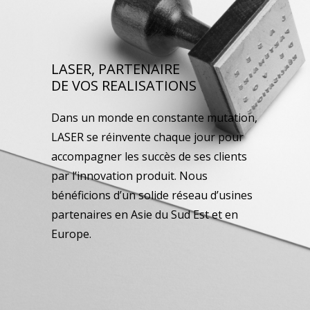
LASER, PARTENAIRE
DE VOS REALISATIONS
Dans un monde en constante mutation,
LASER se réinvente chaque jour pour
accompagner les succès de ses clients
par l’innovation produit. Nous
bénéficions d’un solide réseau d’usines
partenaires en Asie du Sud Est et en
Europe.