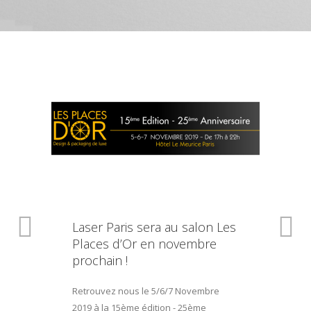
Laser Paris sera au salon Les
Places d’Or en novembre
prochain !
Retrouvez nous le 5/6/7 Novembre
2019 à la 15ème édition - 25ème