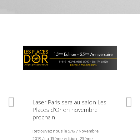
Laser Paris sera au salon Les
Places d’Or en novembre
prochain !
Retrouvez nous le 5/6/7 Novembre
2019 à la 15ème édition - 25ème