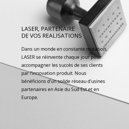
LASER, PARTENAIRE
DE VOS REALISATIONS
Dans un monde en constante mutation,
LASER se réinvente chaque jour pour
accompagner les succès de ses clients
par l’innovation produit. Nous
bénéficions d’un solide réseau d’usines
partenaires en Asie du Sud Est et en
Europe.