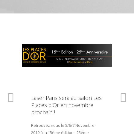
Laser Paris sera au salon Les
Places d’Or en novembre
prochain !
Retrouvez nous le 5/6/7 Novembre
2019 à la 15ème édition - 25ème