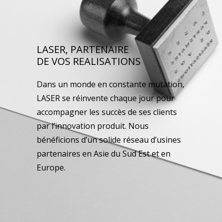
LASER, PARTENAIRE
DE VOS REALISATIONS
Dans un monde en constante mutation,
LASER se réinvente chaque jour pour
accompagner les succès de ses clients
par l’innovation produit. Nous
bénéficions d’un solide réseau d’usines
partenaires en Asie du Sud Est et en
Europe.